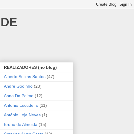
 DE
REALIZADORES (no blog)
Alberto Seixas Santos
(47)
André Godinho
(23)
Anna Da Palma
(12)
António Escudeiro
(11)
António Loja Neves
(1)
Bruno de Almeida
(15)