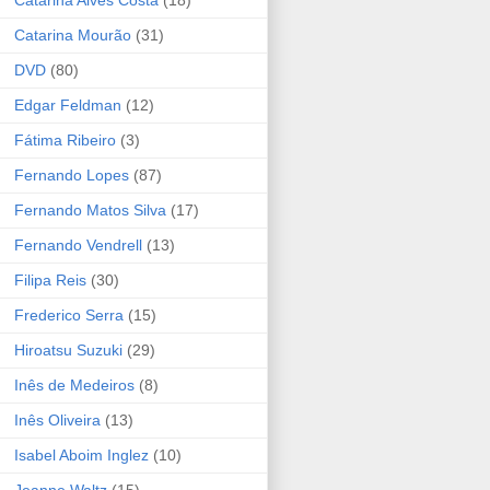
Catarina Alves Costa
(18)
Catarina Mourão
(31)
DVD
(80)
Edgar Feldman
(12)
Fátima Ribeiro
(3)
Fernando Lopes
(87)
Fernando Matos Silva
(17)
Fernando Vendrell
(13)
Filipa Reis
(30)
Frederico Serra
(15)
Hiroatsu Suzuki
(29)
Inês de Medeiros
(8)
Inês Oliveira
(13)
Isabel Aboim Inglez
(10)