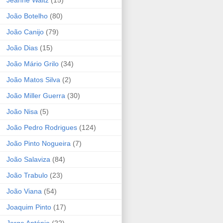
Jeanne Waltz
(15)
João Botelho
(80)
João Canijo
(79)
João Dias
(15)
João Mário Grilo
(34)
João Matos Silva
(2)
João Miller Guerra
(30)
João Nisa
(5)
João Pedro Rodrigues
(124)
João Pinto Nogueira
(7)
João Salaviza
(84)
João Trabulo
(23)
João Viana
(54)
Joaquim Pinto
(17)