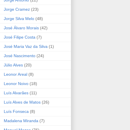
Jorge António
(22)
Jorge Cramez
(23)
Jorge Silva Melo
(48)
José Álvaro Morais
(42)
José Filipe Costa
(7)
José Maria Vaz da Silva
(1)
José Nascimento
(24)
Júlio Alves
(20)
Leonor Areal
(8)
Leonor Noivo
(18)
Luís Alvarães
(11)
Luís Alves de Matos
(26)
Luís Fonseca
(8)
Madalena Miranda
(7)