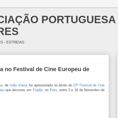
OCIAÇÃO PORTUGUESA
RES
IS - ESTREIAS
 no Festival de Cine Europeu de
ma
, de
João Viana
, foi apresentado no âmito do
23º Festival de Cine
peu
que decorreu em
Trujillo
, no
Peru
, entre 3 e 18 de Novembro de