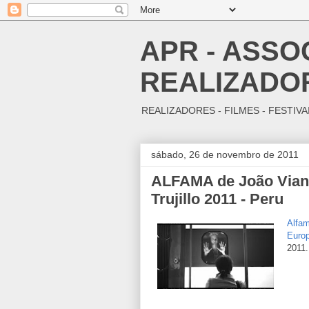
APR - ASS
REALIZADO
REALIZADORES - FILMES - FESTIVA
sábado, 26 de novembro de 2011
ALFAMA de João Viana
Trujillo 2011 - Peru
Alfa
Euro
2011.