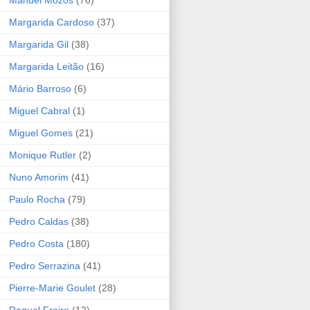
Manuel Mozos
(76)
Margarida Cardoso
(37)
Margarida Gil
(38)
Margarida Leitão
(16)
Mário Barroso
(6)
Miguel Cabral
(1)
Miguel Gomes
(21)
Monique Rutler
(2)
Nuno Amorim
(41)
Paulo Rocha
(79)
Pedro Caldas
(38)
Pedro Costa
(180)
Pedro Serrazina
(41)
Pierre-Marie Goulet
(28)