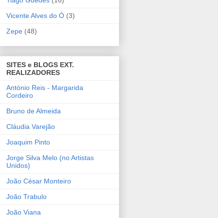
Tiago Guedes
(16)
Vicente Alves do Ó
(3)
Zepe
(48)
SITES e BLOGS EXT.
REALIZADORES
António Reis - Margarida
Cordeiro
Bruno de Almeida
Cláudia Varejão
Joaquim Pinto
Jorge Silva Melo (no Artistas
Unidos)
João César Monteiro
João Trabulo
João Viana