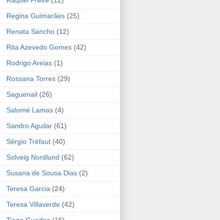
Raquel Freire
(12)
Regina Guimarães
(25)
Renata Sancho
(12)
Rita Azevedo Gomes
(42)
Rodrigo Areias
(1)
Rossana Torres
(29)
Saguenail
(26)
Salomé Lamas
(4)
Sandro Aguilar
(61)
Sérgio Tréfaut
(40)
Solveig Nordlund
(62)
Susana de Sousa Dias
(2)
Teresa Garcia
(24)
Teresa Villaverde
(42)